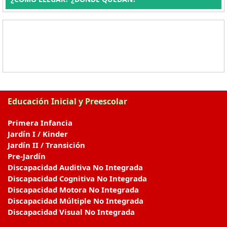
Educación Inicial y Preescolar
Primera Infancia
Jardín I / Kinder
Jardín II / Transición
Pre-Jardín
Discapacidad Auditiva No Integrada
Discapacidad Cognitiva No Integrada
Discapacidad Motora No Integrada
Discapacidad Múltiple No Integrada
Discapacidad Visual No Integrada